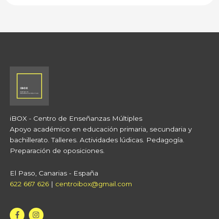
iBOX - Centro de Enseñanzas Múltiples
Apoyo académico en educación primaria, secundaria y
bachillerato. Talleres. Actividades lúdicas. Pedagogía.
Preparación de oposiciones.
El Paso, Canarias - España
622 667 626
|
centroibox@gmail.com